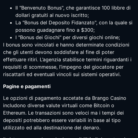
Il "Benvenuto Bonus", che garantisce 100 libbre di
dollari gratuiti al nuovo iscritto;
La "Bonus del Deposito Fidanzato", con la quale si
possono guadagnare fino a $300;
I "Bonus dei Giochi" per diversi giochi online;
I bonus sono vincolati e hanno determinate condizioni
che gli utenti devono soddisfare al fine di poter
effettuare ritiri. L’agenzia stabilisce termini riguardanti i
requisiti di scommesse, l’impegno del giocatore per
riscattarli ed eventuali vincoli sui sistemi operativi.
Pagine e pagamenti
Le opzioni di pagamento accetate da Brango Casino
includono diverse valute virtuali come Bitcoin o
Ethereum. Le transazioni sono veloci ma i tempi dei
depositi potrebbero essere variabili in base al tipo
utilizzato ed alla destinazione del denaro.