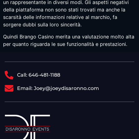
un rappresentante in diversi modi. Gli aspetti negativi
della piattaforma non sono stati trovati ma anche la
scarsità delle informazioni relative al marchio, fa
sorgere dubbi sulla loro sincerità.
Quindi Brango Casino merita una valutazione molto alta
per quanto riguarda le sue funzionalità e prestazioni.
Call: 646-481-1188
Email: Joey@joeydisaronno.com