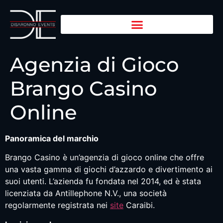
Agenzia di Gioco
Brango Casino
Online
Panoramica del marchio
Brango Casino è un’agenzia di gioco online che offre
una vasta gamma di giochi d’azzardo e divertimento ai
suoi utenti. L’azienda fu fondata nel 2014, ed è stata
licenziata da Antillephone N.V., una società
regolarmente registrata nei
site
Caraibi.