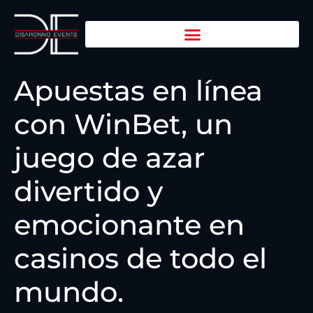
Apuestas en línea
con WinBet, un
juego de azar
divertido y
emocionante en
casinos de todo el
mundo.