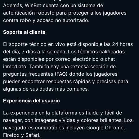
Además, WinBet cuenta con un sistema de
autenticación robusto para proteger a los jugadores
contra robo y acceso no autorizado.
Soporte al cliente
El soporte técnico en vivo está disponible las 24 horas
del día, 7 días a la semana. Los técnicos calificados
están disponibles por correo electrónico o chat
inmediato. También hay una extensa sección de
preguntas frecuentes (FAQ) donde los jugadores
pueden encontrar respuestas rápidas y precisas para
algunas de sus dudas más comunes.
Experiencia del usuario
La experiencia en la plataforma es fluida y fácil de
navegar, con imágenes vívidas y colores brillantes. Los
navegadores compatibles incluyen Google Chrome,
Firefox y Safari.