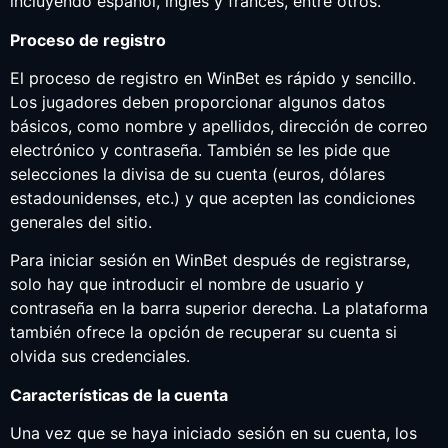
incluyendo español, inglés y francés, entre otros.
Proceso de registro
El proceso de registro en WinBet es rápido y sencillo.
Los jugadores deben proporcionar algunos datos
básicos, como nombre y apellidos, dirección de correo
electrónico y contraseña. También se les pide que
selecciones la divisa de su cuenta (euros, dólares
estadounidenses, etc.) y que acepten las condiciones
generales del sitio.
Para iniciar sesión en WinBet después de registrarse,
solo hay que introducir el nombre de usuario y
contraseña en la barra superior derecha. La plataforma
también ofrece la opción de recuperar su cuenta si
olvida sus credenciales.
Características de la cuenta
Una vez que se haya iniciado sesión en su cuenta, los