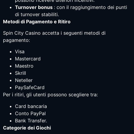
Turnover bonus
: con il raggiungimento dei punti
di turnover stabiliti.
Metodi di Pagamento e Ritiro
Spin City Casino accetta i seguenti metodi di
pagamento:
Visa
Mastercard
Maestro
Skrill
Neteller
PaySafeCard
Per i ritiri, gli utenti possono scegliere tra:
Card bancaria
Conto PayPal
Bank Transfer.
Categorie dei Giochi