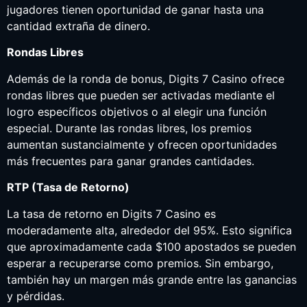
jugadores tienen oportunidad de ganar hasta una
cantidad extraña de dinero.
Rondas Libres
Además de la ronda de bonus, Digits 7 Casino ofrece
rondas libres que pueden ser activadas mediante el
logro específicos objetivos o al elegir una función
especial. Durante las rondas libres, los premios
aumentan sustancialmente y ofrecen oportunidades
más frecuentes para ganar grandes cantidades.
RTP (Tasa de Retorno)
La tasa de retorno en Digits 7 Casino es
moderadamente alta, alrededor del 95%. Esto significa
que aproximadamente cada $100 apostados se pueden
esperar a recuperarse como premios. Sin embargo,
también hay un margen más grande entre las ganancias
y pérdidas.