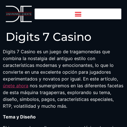
Digits 7 Casino
Digits 7 Casino es un juego de tragamonedas que
combina la nostalgia del antiguo estilo con
características modernas y emocionantes, lo que lo
convierte en una excelente opción para jugadores
experimentados y novatos por igual. En este artículo,
únete ahora
nos sumergiremos en las diferentes facetas
de esta máquina tragaperras, explorando su tema,
diseño, símbolos, pagos, características especiales,
RTP, volatilidad y mucho más.
Tema y Diseño