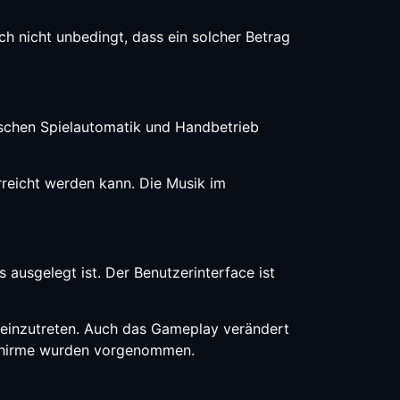
h nicht unbedingt, dass ein solcher Betrag
ischen Spielautomatik und Handbetrieb
reicht werden kann. Die Musik im
 ausgelegt ist. Der Benutzerinterface ist
er einzutreten. Auch das Gameplay verändert
schirme wurden vorgenommen.