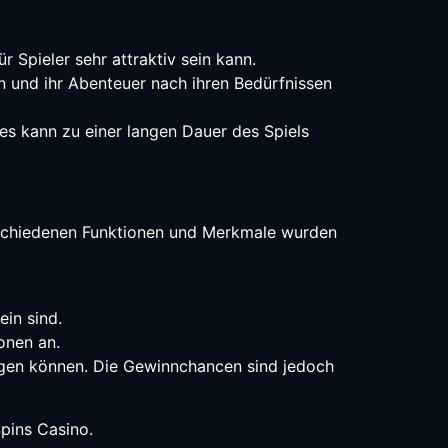
r Spieler sehr attraktiv sein kann.
en und ihr Abenteuer nach ihren Bedürfnissen
ies kann zu einer langen Dauer des Spiels
rschiedenen Funktionen und Merkmale wurden
ein sind.
onen an.
tragen können. Die Gewinnchancen sind jedoch
Spins Casino.