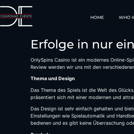
HOME
WHO W
Erfolge in nur e
OnlySpins Casino ist ein modernes Online-Spi
Review werden wir uns mit den verschiedenen
Thema und Design
Das Thema des Spiels ist die Welt des Glücks
präsentiert sich mit einer modernen und attr
Das Design ist sehr einfach gehalten und bi
Einstellungen wie Spielautomatik und Handbe
bedienen und es gibt keine Überraschung od