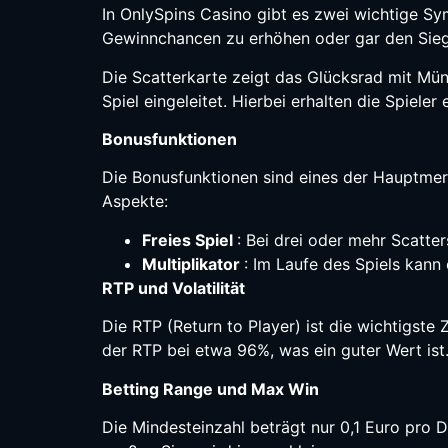
In OnlySpins Casino gibt es zwei wichtige Sy
Gewinnchancen zu erhöhen oder gar den Sieg 
Die Scatterkarte zeigt das Glücksrad mit Mün
Spiel eingeleitet. Hierbei erhalten die Spiele
Bonusfunktionen
Die Bonusfunktionen sind eines der Hauptmer
Aspekte:
Freies Spiel
: Bei drei oder mehr Scatter
Multiplikator
: Im Laufe des Spiels kann
RTP und Volatilität
Die RTP (Return to Player) ist die wichtigste 
der RTP bei etwa 96%, was ein guter Wert ist.
Betting Range und Max Win
Die Mindesteinzahl beträgt nur 0,1 Euro pro 