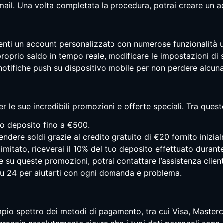
ail. Una volta completata la procedura, potrai creare un ac
enti un account personalizzato con numerose funzionalità util
l proprio saldo in tempo reale, modificare le impostazioni di s
re notifiche push su dispositivo mobile per non perdere alc
 le sue incredibili promozioni e offerte speciali. Tra queste
mo deposito fino a €500.
endere soldi grazie al credito gratuito di €20 fornito inizial
limitato, riceverai il 10% del tuo deposito effettuato durant
 su queste promozioni, potrai contattare l’assistenza client
 su 24 per aiutarti con ogni domanda e problema.
io spettro dei metodi di pagamento, tra cui Visa, Mastercar
 garanzia assolutamente sicura che i tuoi dati personali sono 