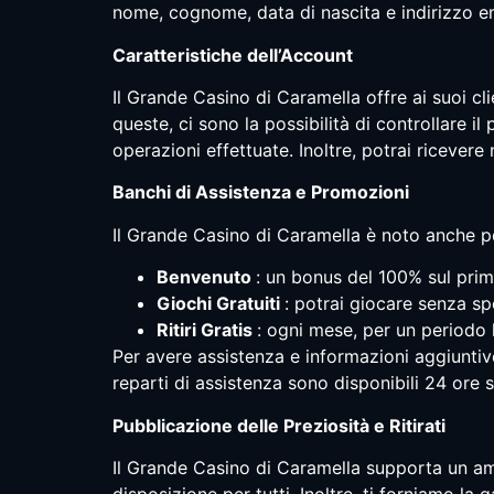
nome, cognome, data di nascita e indirizzo em
Caratteristiche dell’Account
Il Grande Casino di Caramella offre ai suoi cli
queste, ci sono la possibilità di controllare i
operazioni effettuate. Inoltre, potrai riceve
Banchi di Assistenza e Promozioni
Il Grande Casino di Caramella è noto anche per
Benvenuto
: un bonus del 100% sul pri
Giochi Gratuiti
: potrai giocare senza sp
Ritiri Gratis
: ogni mese, per un periodo 
Per avere assistenza e informazioni aggiuntive
reparti di assistenza sono disponibili 24 ore
Pubblicazione delle Preziosità e Ritirati
Il Grande Casino di Caramella supporta un amp
disposizione per tutti. Inoltre, ti forniamo la