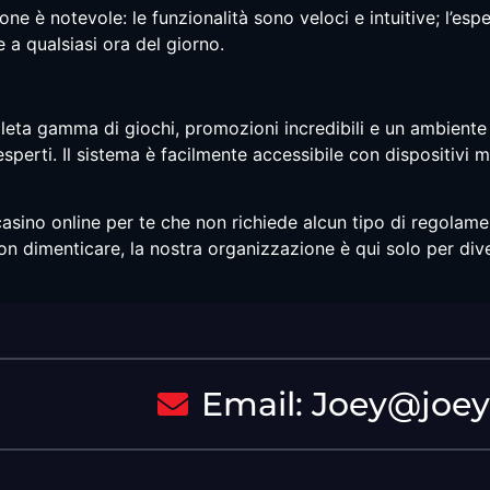
e è notevole: le funzionalità sono veloci e intuitive; l’espe
e a qualsiasi ora del giorno.
eta gamma di giochi, promozioni incredibili e un ambiente s
perti. Il sistema è facilmente accessibile con dispositivi 
casino online per te che non richiede alcun tipo di regolam
on dimenticare, la nostra organizzazione è qui solo per di
Email: Joey@joe