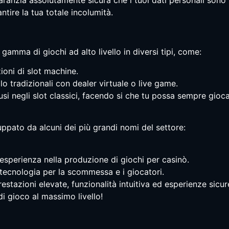
antire la tua totale incolumità.
gamma di giochi ad alto livello in diversi tipi, come:
zioni di slot machine.
olo tradizionali con dealer virtuale o live game.
lusi negli slot classici, facendo si che tu possa sempre gioc
iluppato da alcuni dei più grandi nomi del settore:
esperienza nella produzione di giochi per casinò.
a tecnologia per la scommessa e i giocatori.
estazioni elevate, funzionalità intuitiva ed esperienze sicure
di gioco al massimo livello!