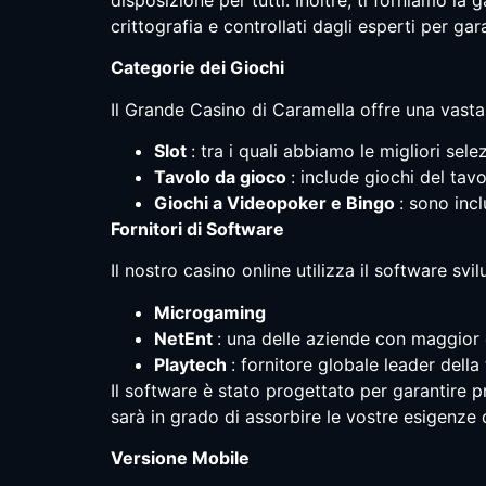
crittografia e controllati dagli esperti per gar
Categorie dei Giochi
Il Grande Casino di Caramella offre una vasta 
Slot
: tra i quali abbiamo le migliori sele
Tavolo da gioco
: include giochi del tav
Giochi a Videopoker e Bingo
: sono inc
Fornitori di Software
Il nostro casino online utilizza il software sv
Microgaming
NetEnt
: una delle aziende con maggior 
Playtech
: fornitore globale leader dell
Il software è stato progettato per garantire pr
sarà in grado di assorbire le vostre esigenze 
Versione Mobile