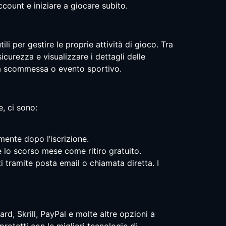
count e iniziare a giocare subito.
i per gestire le proprie attività di gioco. Tra
icurezza e visualizzare i dettagli delle
una scommessa o evento sportivo.
, ci sono:
mente dopo l’iscrizione.
e lo scorso mese come ritiro gratuito.
i tramite posta email o chiamata diretta. I
d, Skrill, PayPal e molte altre opzioni a
protetti con le migliori tecnologie di