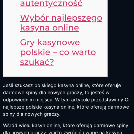
autentyczność
Wybór najlepszego
kasyna online
Gry kasynowe
polskie – co warto
szukać?
Jeśli szukasz polskiego kasyna online, które oferuje
darmowe spiny dla nowych graczy, to jesteś w
odpowiednim miejscu. W tym artykule przedstawimy Ci
najlepsze polskie kasyna online, które oferują darmowe
spiny dla nowych graczy.
Wśród wielu kasyn online, które oferują darmowe spiny
dla nowych graczy, warto zwrócić uwagę na kasyna,