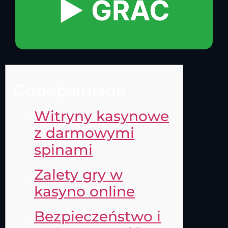
▶️ GRAĆ
Содержимое
Witryny kasynowe
z darmowymi
spinami
Zalety gry w
kasyno online
Bezpieczeństwo i