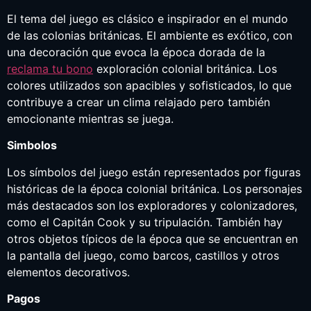
El tema del juego es clásico e inspirador en el mundo
de las colonias británicas. El ambiente es exótico, con
una decoración que evoca la época dorada de la
reclama tu bono
exploración colonial británica. Los
colores utilizados son apacibles y sofisticados, lo que
contribuye a crear un clima relajado pero también
emocionante mientras se juega.
Simbolos
Los símbolos del juego están representados por figuras
históricas de la época colonial británica. Los personajes
más destacados son los exploradores y colonizadores,
como el Capitán Cook y su tripulación. También hay
otros objetos típicos de la época que se encuentran en
la pantalla del juego, como barcos, castillos y otros
elementos decorativos.
Pagos