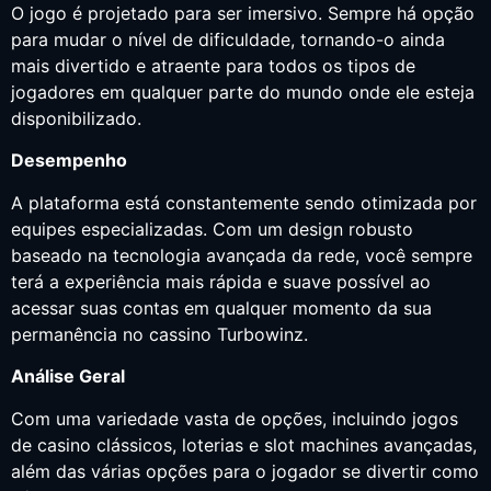
O jogo é projetado para ser imersivo. Sempre há opção
para mudar o nível de dificuldade, tornando-o ainda
mais divertido e atraente para todos os tipos de
jogadores em qualquer parte do mundo onde ele esteja
disponibilizado.
Desempenho
A plataforma está constantemente sendo otimizada por
equipes especializadas. Com um design robusto
baseado na tecnologia avançada da rede, você sempre
terá a experiência mais rápida e suave possível ao
acessar suas contas em qualquer momento da sua
permanência no cassino Turbowinz.
Análise Geral
Com uma variedade vasta de opções, incluindo jogos
de casino clássicos, loterias e slot machines avançadas,
além das várias opções para o jogador se divertir como