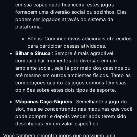
em sua capacidade financeira, estes jogos
fornecem uma diversão social ou sozinhos. Eles
podem ser jogados através do sistema da
plataforma.
Bônus: Com incentivos adicionais oferecidos
para participar dessas atividades.
Bilhar e Sinuca
: Sempre é mais agradável
compartilhar momentos de diversão em um
ambiente social, seja lá por meio dos cassinos ou
até mesmo em outros ambientes físicos. Tanto as
competições quanto os jogos comuns têm suas
opiniões sobre estes dois tipos de esporte.
Máquinas Caça-Níqueis
: Semelhante a jogo do
slot, mas se concentrando nas maquinas que você
pode comprar e depois vender após terem sido
desenhadas em um valor específico.
Você também encontra jogos que possuem uma