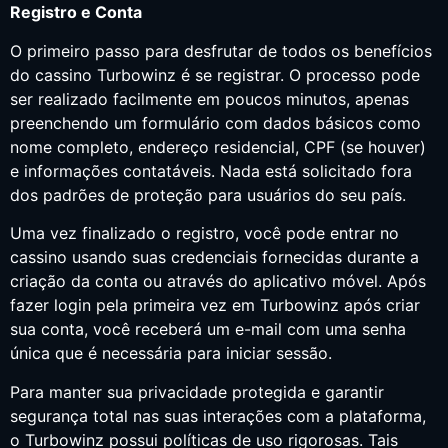
Registro e Conta
O primeiro passo para desfrutar de todos os benefícios
do cassino Turbowinz é se registrar. O processo pode
ser realizado facilmente em poucos minutos, apenas
preenchendo um formulário com dados básicos como
nome completo, endereço residencial, CPF (se houver)
e informações contatáveis. Nada está solicitado fora
dos padrões de proteção para usuários do seu país.
Uma vez finalizado o registro, você pode entrar no
cassino usando suas credenciais fornecidas durante a
criação da conta ou através do aplicativo móvel. Após
fazer login pela primeira vez em Turbowinz após criar
sua conta, você receberá um e-mail com uma senha
única que é necessária para iniciar sessão.
Para manter sua privacidade protegida e garantir
segurança total nas suas interações com a plataforma,
o Turbowinz possui políticas de uso rigorosas. Tais