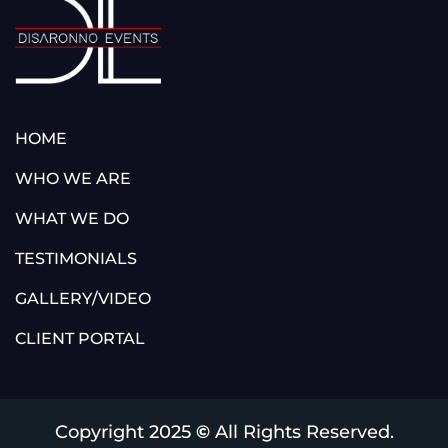
HOME
WHO WE ARE
WHAT WE DO
TESTIMONIALS
GALLERY/VIDEO
CLIENT PORTAL
Copyright 2025
©
All Rights Reserved.