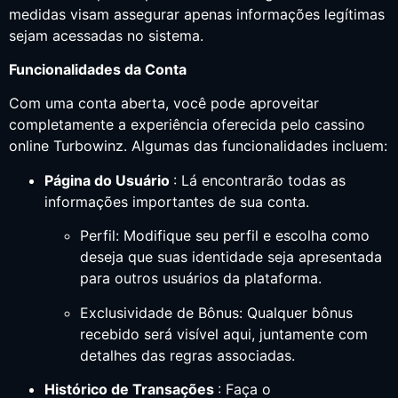
medidas visam assegurar apenas informações legítimas
sejam acessadas no sistema.
Funcionalidades da Conta
Com uma conta aberta, você pode aproveitar
completamente a experiência oferecida pelo cassino
online Turbowinz. Algumas das funcionalidades incluem:
Página do Usuário
: Lá encontrarão todas as
informações importantes de sua conta.
Perfil: Modifique seu perfil e escolha como
deseja que suas identidade seja apresentada
para outros usuários da plataforma.
Exclusividade de Bônus: Qualquer bônus
recebido será visível aqui, juntamente com
detalhes das regras associadas.
Histórico de Transações
: Faça o