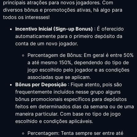
principais atrações para novos jogadores. Com
diversos bônus e promotoções ativas, há algo para
todos os interesses!
Incentivo Inicial (Sign-up Bonus)
: É oferecido
automaticamente para o primeiro depósito da
conta de um novo jogador.
Percentagem de Bônus: Em geral é entre 50%
a até mesmo 150%, dependendo do tipo de
jogo escolhido pelo jogador e as condições
associadas que se aplicam.
Bônus por Deposição
: Fique atento, pois são
frequentemente incluídos nesse grupo alguns
bônus promocionais específicos para depósitos
feitos em determinados dias da semana ou de uma
maneira particular. Com base no tipo de jogo
escolhido e condições aplicáveis.
Percentagem: Tenta sempre ser entre até