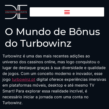
O Mundo de Bônus
do Turbowinz
Turbowinz é uma das mais recentes adições ao
universo dos cassinos online, mas logo conquistou o
lugar de destaque graças à sua diversidade e qualidade
de jogos. Com um conceito moderno e inovador, esse
jogo
turbowinz.pt
digital oferece experiências imersivas
em plataformas móveis, desktop e até mesmo TV
Smart! Para explorar essa realidade incrível, é
necessário iniciar a jornada com uma conta no
Turbowinz.