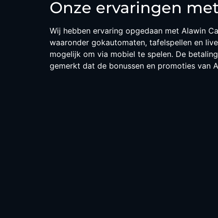
Onze ervaringen met 
Wij hebben ervaring opgedaan met Alawin Casin
waaronder gokautomaten, tafelspellen en live 
mogelijk om via mobiel te spelen. De betaling
gemerkt dat de bonussen en promoties van Ala