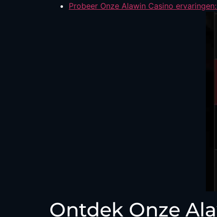
Probeer Onze Alawin Casino ervaringen: 
Ontdek Onze Alaw