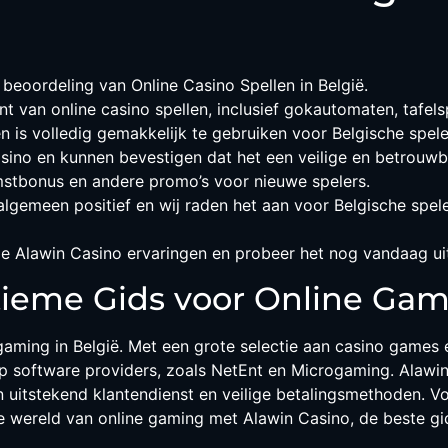
eoordeling van Online Casino Spellen in België.
t van online casino spellen, inclusief gokautomaten, tafels
n is volledig gemakkelijk te gebruiken voor Belgische spele
ino en kunnen bevestigen dat het een veilige en betrouwba
mstbonus en andere promo’s voor nieuwe spelers.
algemeen positief en wij raden het aan voor Belgische spele
 Alawin Casino ervaringen en probeer het nog vandaag uit
tieme Gids voor Online Gam
gaming in België. Met een grote selectie aan casino games en
op software providers, zoals NetEnt en Microgaming. Alawi
n uitstekend klantendienst en veilige betalingsmethoden. 
ereld van online gaming met Alawin Casino, de beste gids 