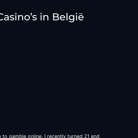
asino’s in België
 to gamble online. I recently turned 21 and