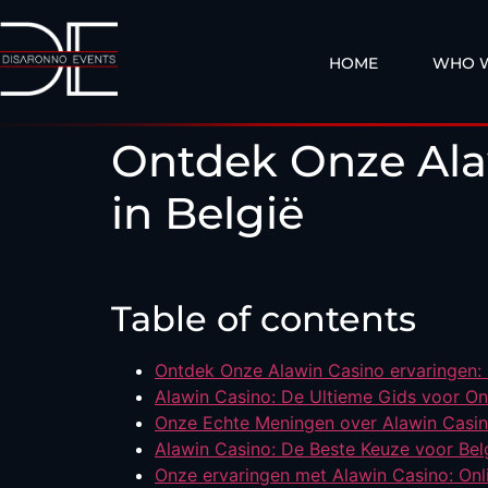
HOME
WHO W
Ontdek Onze Alaw
in België
Table of contents
Ontdek Onze Alawin Casino ervaringen: O
Alawin Casino: De Ultieme Gids voor On
Onze Echte Meningen over Alawin Casino
Alawin Casino: De Beste Keuze voor Bel
Onze ervaringen met Alawin Casino: Onl