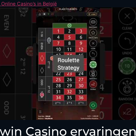
Online Casino’s in België
in Casino ervaringen