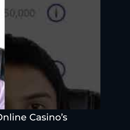
nline Casino’s