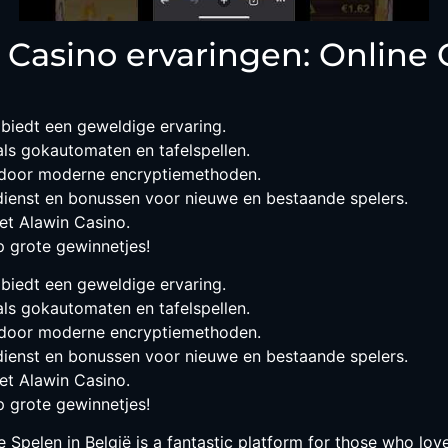
Casino ervaringen: Online C
n biedt een geweldige ervaring.
als gokautomaten en tafelspellen.
 door moderne encryptiemethoden.
dienst en bonussen voor nieuwe en bestaande spelers.
et Alawin Casino.
 grote gewinnetjes!
n biedt een geweldige ervaring.
als gokautomaten en tafelspellen.
 door moderne encryptiemethoden.
dienst en bonussen voor nieuwe en bestaande spelers.
et Alawin Casino.
 grote gewinnetjes!
Spelen in België is a fantastic platform for those who love