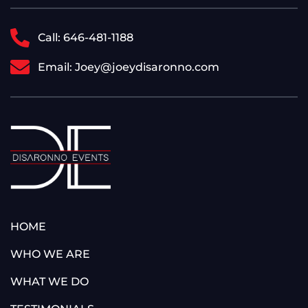
Call: 646-481-1188
Email: Joey@joeydisaronno.com
HOME
WHO WE ARE
WHAT WE DO