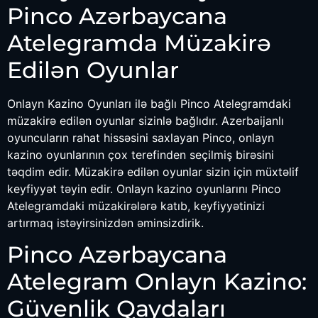
Pinco Azərbaycana
Atelegramda Müzakirə
Edilən Oyunlar
Onlayn Kazino Oyunları ilə bağlı Pinco Atelegramdaki
müzakirə edilən oyunlar sizinlə bağlıdır. Azerbaijanlı
oyuncuların rahat hissəsini saxlayan Pinco, onlayn
kazino oyunlarının çox terefinden seçilmiş birəsini
təqdim edir. Müzakirə edilən oyunlar sizin için müxtəlif
keyfiyyət təyin edir. Onlayn kazino oyunlarını Pinco
Atelegramdaki müzakirələrə katıb, keyfiyyətinizi
artırmaq istəyirsinizdən əminsizdirik.
Pinco Azərbaycana
Atelegram Onlayn Kazino:
Güvenlik Qaydaları