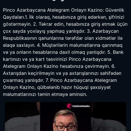
Pinco Azərbaycana Atelegram Onlayn Kazino: Güvenlik
Qaydaları.
1. İlk olaraq, hesabınıza giriş edərkən, şifrinizi
göstərməyin.
2. Təkrar edin, hesabınıza giriş etmək üçün
çox sayda yoxlayış yapmaq yanlışdır.
3. Azərbaycan
Respublikasının qanunlarına tərəfdar olan xidmətlər ilə
əlaqə saxlayın.
4. Müştərilərin məlumatlarına qarınmaq
və ya onların hesablarına daxil olmaq yanlışdır.
5. Bank
kartınızı və ya kart təsvirinizi Pinco Azərbaycana
Atelegram Onlayn Kazino hesabınıza çevirməyin.
6.
Axtarışdan keçirilməyin və ya axtarışlarınızı səhifədən
çıxarmaq yanlışdır.
7. Pinco Azərbaycana Atelegram
Onlayn Kazino, qülbələnib hazır hüquqi şəxsiyyət
məlumatlarınızı təmin etməyə əminsin.