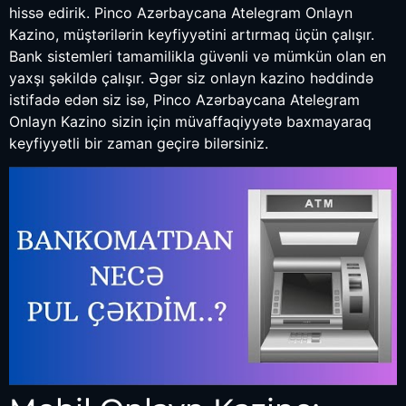
hissə edirik. Pinco Azərbaycana Atelegram Onlayn
Kazino, müştərilərin keyfiyyətini artırmaq üçün çalışır.
Bank sistemleri tamamilikla güvənli və mümkün olan en
yaxşı şəkildə çalışır. Əgər siz onlayn kazino həddində
istifadə edən siz isə, Pinco Azərbaycana Atelegram
Onlayn Kazino sizin için müvaffaqiyyətə baxmayaraq
keyfiyyətli bir zaman geçirə bilərsiniz.