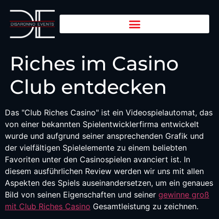
Riches im Casino
Club entdecken
Das "Club Riches Casino" ist ein Videospielautomat, das
von einer bekannten Spielentwicklerfirma entwickelt
wurde und aufgrund seiner ansprechenden Grafik und
der vielfältigen Spielelemente zu einem beliebten
Favoriten unter den Casinospielen avanciert ist. In
diesem ausführlichen Review werden wir uns mit allen
Aspekten des Spiels auseinandersetzen, um ein genaues
Bild von seinen Eigenschaften und seiner
gewinne groß
mit Club Riches Casino
Gesamtleistung zu zeichnen.