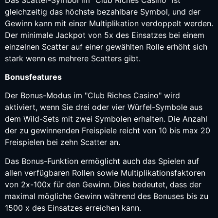
gleichzeitig das höchste bezahlbare Symbol, und der
Gewinn kann mit einer Multiplikation verdoppelt werden.
Der minimale Jackpot von 5x des Einsatzes bei einem
einzelnen Scatter auf einer gewählten Rolle erhöht sich
stark wenn es mehrere Scatters gibt.
Bonusfeatures
Der Bonus-Modus im "Club Riches Casino" wird
aktiviert, wenn Sie drei oder vier Würfel-Symbole aus
dem Wild-Sets mit zwei Symbolen erhalten. Die Anzahl
der zu gewinnenden Freispiele reicht von 10 bis max 20
Freispielen bei zehn Scatter an.
Das Bonus-Funktion ermöglicht auch das Spielen auf
allen verfügbaren Rollen sowie Multiplikationsfaktoren
von 2x-100x für den Gewinn. Dies bedeutet, dass der
maximal mögliche Gewinn während des Bonuses bis zu
1500 x des Einsatzes erreichen kann.