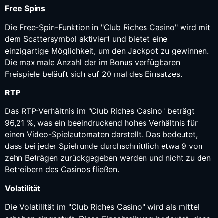
Free Spins
Die Free-Spin-Funktion in "Club Riches Casino" wird mit
dem Scattersymbol aktiviert und bietet eine
einzigartige Möglichkeit, um den Jackpot zu gewinnen.
Die maximale Anzahl der im Bonus verfügbaren
Freispiele beläuft sich auf 20 mal des Einsatzes.
RTP
Das RTP-Verhältnis im "Club Riches Casino" beträgt
96,21 %, was ein beeindruckend hohes Verhältnis für
einen Video-Spielautomaten darstellt. Das bedeutet,
dass bei jeder Spielrunde durchschnittlich etwa 9 von
zehn Beträgen zurückgegeben werden und nicht zu den
Betreibern des Casinos fließen.
Volatilität
Die Volatilität im "Club Riches Casino" wird als mittel