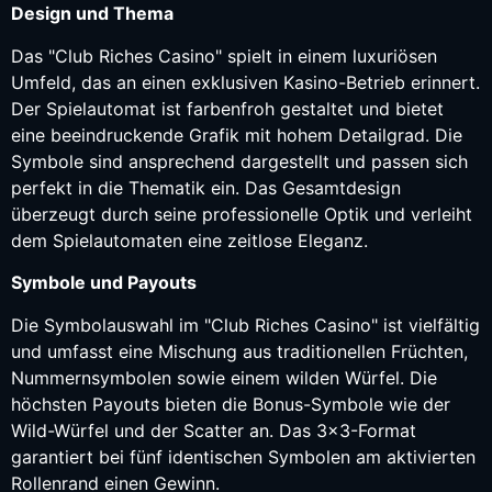
Design und Thema
Das "Club Riches Casino" spielt in einem luxuriösen
Umfeld, das an einen exklusiven Kasino-Betrieb erinnert.
Der Spielautomat ist farbenfroh gestaltet und bietet
eine beeindruckende Grafik mit hohem Detailgrad. Die
Symbole sind ansprechend dargestellt und passen sich
perfekt in die Thematik ein. Das Gesamtdesign
überzeugt durch seine professionelle Optik und verleiht
dem Spielautomaten eine zeitlose Eleganz.
Symbole und Payouts
Die Symbolauswahl im "Club Riches Casino" ist vielfältig
und umfasst eine Mischung aus traditionellen Früchten,
Nummernsymbolen sowie einem wilden Würfel. Die
höchsten Payouts bieten die Bonus-Symbole wie der
Wild-Würfel und der Scatter an. Das 3×3-Format
garantiert bei fünf identischen Symbolen am aktivierten
Rollenrand einen Gewinn.