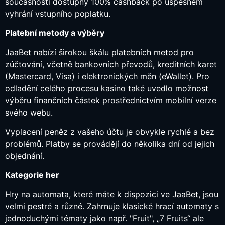
současnosti dostupný 100% cashback po úspěšném
vyhrání vstupního poplatku.
Platební metody a výběry
JaaBet nabízí širokou škálu platebních metod pro
zúčtování, včetně bankovních převodů, kreditních karet
(Mastercard, Visa) i elektronických měn (eWallet). Pro
odladění celého procesu kasino také uvedlo možnost
výběru finančních částek prostřednictvím mobilní verze
svého webu.
Vyplacení peněz z vašeho účtu je obvykle rychlé a bez
problémů. Platby se provádějí do několika dní od jejich
objednání.
Kategorie her
Hry na automata, které máte k dispozici ve JaaBet, jsou
velmi pestré a různé. Zahrnuje klasické hrací automaty s
jednoduchými tématy jako např. "Fruit", „7 Fruits“ ale