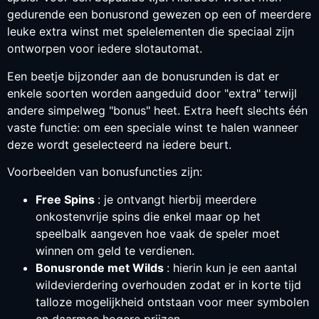
gedurende een bonusrond gewezen op een of meerdere
leuke extra winst met spelelementen die speciaal zijn
ontworpen voor iedere slotautomat.
Een beetje bijzonder aan de bonusrunden is dat er
enkele soorten worden aangeduid door "extra" terwijl
andere simpelweg "bonus" heet. Extra heeft slechts één
vaste functie: om een speciale winst te halen wanneer
deze wordt geselecteerd na iedere beurt.
Voorbeelden van bonusfuncties zijn:
Free Spins
: je ontvangt hierbij meerdere
onkostenvrije spins die enkel maar op het
speelbalk aangeven hoe vaak de speler moet
winnen om geld te verdienen.
Bonusronde met Wilds
: hierin kun je een aantal
wildevierdering overhouden zodat er in korte tijd
talloze mogelijkheid ontstaan voor meer symbolen
en daarmee hogere prijzen.