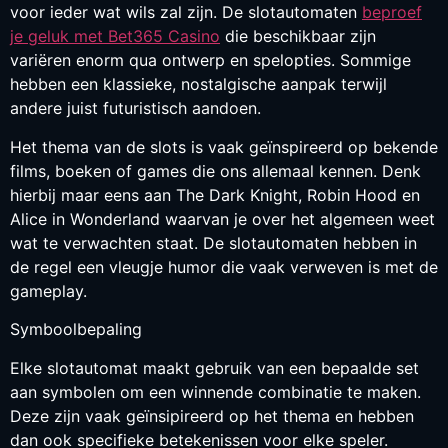
voor ieder wat wils zal zijn. De slotautomaten
beproef
je geluk met Bet365 Casino
die beschikbaar zijn
variëren enorm qua ontwerp en spelopties. Sommige
hebben een klassieke, nostalgische aanpak terwijl
andere juist futuristisch aandoen.
Het thema van de slots is vaak geïnspireerd op bekende
films, boeken of games die ons allemaal kennen. Denk
hierbij maar eens aan The Dark Knight, Robin Hood en
Alice in Wonderland waarvan je over het algemeen weet
wat te verwachten staat. De slotautomaten hebben in
de regel een vleugje humor die vaak verweven is met de
gameplay.
Symboolbepaling
Elke slotautomat maakt gebruik van een bepaalde set
aan symbolen om een winnende combinatie te maken.
Deze zijn vaak geïnsipireerd op het thema en hebben
dan ook specifieke betekenissen voor elke speler.