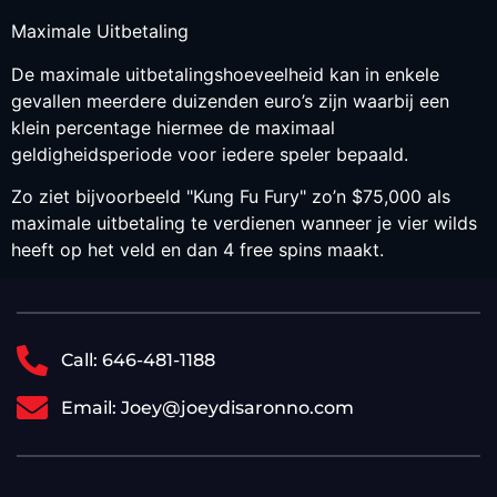
Maximale Uitbetaling
De maximale uitbetalingshoeveelheid kan in enkele
gevallen meerdere duizenden euro’s zijn waarbij een
klein percentage hiermee de maximaal
geldigheidsperiode voor iedere speler bepaald.
Zo ziet bijvoorbeeld "Kung Fu Fury" zo’n $75,000 als
maximale uitbetaling te verdienen wanneer je vier wilds
heeft op het veld en dan 4 free spins maakt.
Call: 646-481-1188
Email: Joey@joeydisaronno.com