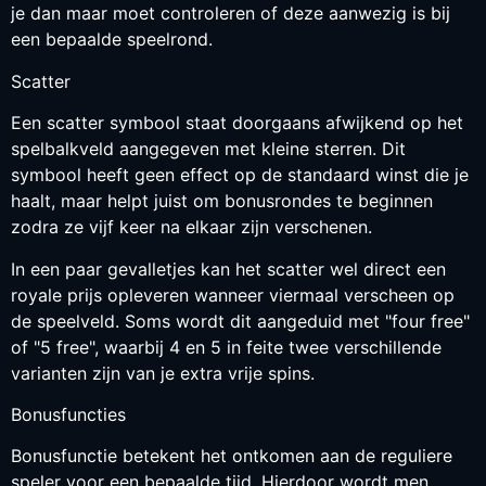
je dan maar moet controleren of deze aanwezig is bij
een bepaalde speelrond.
Scatter
Een scatter symbool staat doorgaans afwijkend op het
spelbalkveld aangegeven met kleine sterren. Dit
symbool heeft geen effect op de standaard winst die je
haalt, maar helpt juist om bonusrondes te beginnen
zodra ze vijf keer na elkaar zijn verschenen.
In een paar gevalletjes kan het scatter wel direct een
royale prijs opleveren wanneer viermaal verscheen op
de speelveld. Soms wordt dit aangeduid met "four free"
of "5 free", waarbij 4 en 5 in feite twee verschillende
varianten zijn van je extra vrije spins.
Bonusfuncties
Bonusfunctie betekent het ontkomen aan de reguliere
speler voor een bepaalde tijd. Hierdoor wordt men