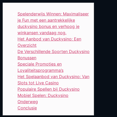
Spelenderwijs Winnen: Maximaliseer
je Fun met een aantrekkelijke
duckysino bonus en verhoog je
winkansen vandaag nog.
Het Aanbod van Duckysino: Een
Overzicht
De Verschillende Soorten Duckysino
Bonussen
Speciale Promoties en
Loyaliteitsprogramma’s
Het Spelaanbod van Duckysino: Van
Slots tot Live Casino
Populaire Spellen bij Duckysino
Mobiel Spelen: Duckysino
Onderweg
Conclusie