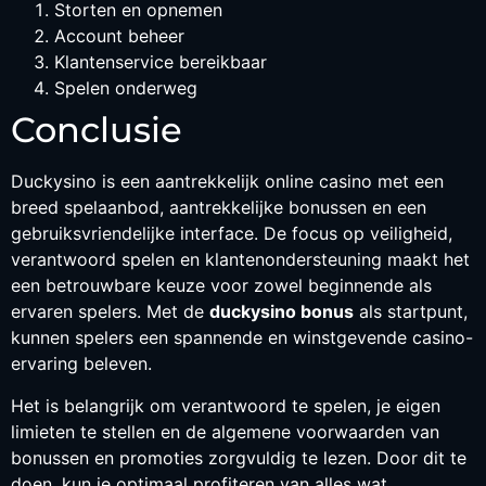
Storten en opnemen
Account beheer
Klantenservice bereikbaar
Spelen onderweg
Conclusie
Duckysino is een aantrekkelijk online casino met een
breed spelaanbod, aantrekkelijke bonussen en een
gebruiksvriendelijke interface. De focus op veiligheid,
verantwoord spelen en klantenondersteuning maakt het
een betrouwbare keuze voor zowel beginnende als
ervaren spelers. Met de
duckysino bonus
als startpunt,
kunnen spelers een spannende en winstgevende casino-
ervaring beleven.
Het is belangrijk om verantwoord te spelen, je eigen
limieten te stellen en de algemene voorwaarden van
bonussen en promoties zorgvuldig te lezen. Door dit te
doen, kun je optimaal profiteren van alles wat