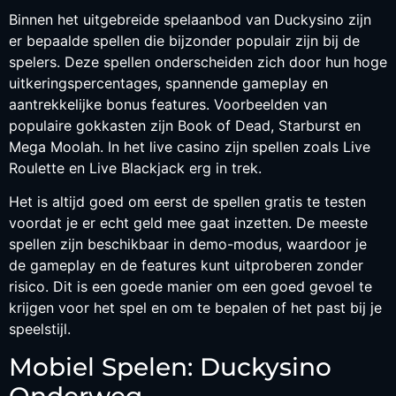
Binnen het uitgebreide spelaanbod van Duckysino zijn
er bepaalde spellen die bijzonder populair zijn bij de
spelers. Deze spellen onderscheiden zich door hun hoge
uitkeringspercentages, spannende gameplay en
aantrekkelijke bonus features. Voorbeelden van
populaire gokkasten zijn Book of Dead, Starburst en
Mega Moolah. In het live casino zijn spellen zoals Live
Roulette en Live Blackjack erg in trek.
Het is altijd goed om eerst de spellen gratis te testen
voordat je er echt geld mee gaat inzetten. De meeste
spellen zijn beschikbaar in demo-modus, waardoor je
de gameplay en de features kunt uitproberen zonder
risico. Dit is een goede manier om een goed gevoel te
krijgen voor het spel en om te bepalen of het past bij je
speelstijl.
Mobiel Spelen: Duckysino
Onderweg