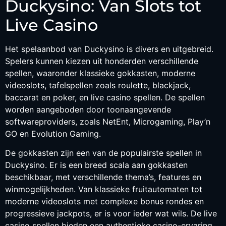
Duckysino: Van Slots tot
Live Casino
Het spelaanbod van Duckysino is divers en uitgebreid.
Spelers kunnen kiezen uit honderden verschillende
spellen, waaronder klassieke gokkasten, moderne
videoslots, tafelspellen zoals roulette, blackjack,
baccarat en poker, en live casino spellen. De spellen
worden aangeboden door toonaangevende
softwareproviders, zoals NetEnt, Microgaming, Play’n
GO en Evolution Gaming.
De gokkasten zijn een van de populairste spellen in
Duckysino. Er is een breed scala aan gokkasten
beschikbaar, met verschillende thema’s, features en
winmogelijkheden. Van klassieke fruitautomaten tot
moderne videoslots met complexe bonus rondes en
progressieve jackpots, er is voor ieder wat wils. De live
casino spellen bieden een authentieke casino-ervaring,