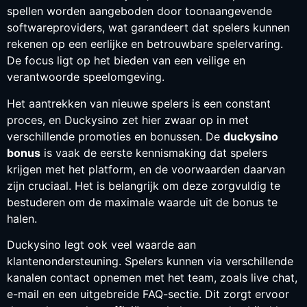
spellen worden aangeboden door toonaangevende
softwareproviders, wat garandeert dat spelers kunnen
rekenen op een eerlijke en betrouwbare spelervaring.
De focus ligt op het bieden van een veilige en
verantwoorde speelomgeving.
Het aantrekken van nieuwe spelers is een constant
proces, en Duckysino zet hier zwaar op in met
verschillende promoties en bonussen. De
duckysino
bonus
is vaak de eerste kennismaking dat spelers
krijgen met het platform, en de voorwaarden daarvan
zijn cruciaal. Het is belangrijk om deze zorgvuldig te
bestuderen om de maximale waarde uit de bonus te
halen.
Duckysino legt ook veel waarde aan
klantenondersteuning. Spelers kunnen via verschillende
kanalen contact opnemen met het team, zoals live chat,
e-mail en een uitgebreide FAQ-sectie. Dit zorgt ervoor