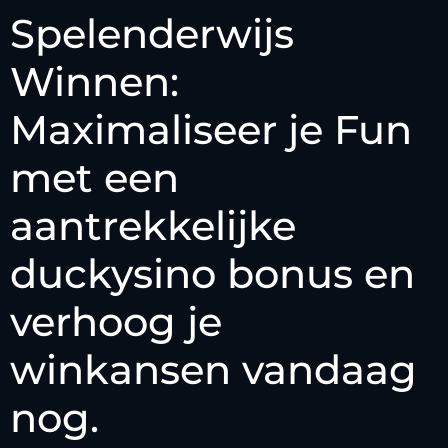
Spelenderwijs
Winnen:
Maximaliseer je Fun
met een
aantrekkelijke
duckysino bonus en
verhoog je
winkansen vandaag
nog.