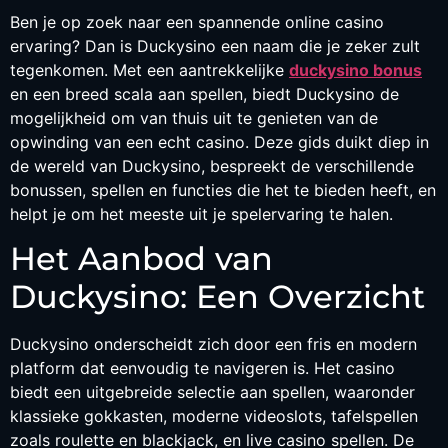
Ben je op zoek naar een spannende online casino
ervaring? Dan is Duckysino een naam die je zeker zult
tegenkomen. Met een aantrekkelijke
duckysino bonus
en een breed scala aan spellen, biedt Duckysino de
mogelijkheid om van thuis uit te genieten van de
opwinding van een echt casino. Deze gids duikt diep in
de wereld van Duckysino, bespreekt de verschillende
bonussen, spellen en functies die het te bieden heeft, en
helpt je om het meeste uit je spelervaring te halen.
Het Aanbod van
Duckysino: Een Overzicht
Duckysino onderscheidt zich door een fris en modern
platform dat eenvoudig te navigeren is. Het casino
biedt een uitgebreide selectie aan spellen, waaronder
klassieke gokkasten, moderne videoslots, tafelspellen
zoals roulette en blackjack, en live casino spellen. De