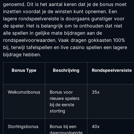
genoemd. Dit is het aantal keren dat je de bonus moet
inzetten voordat je de winsten kunt opnemen. Een
lagere rondspeelvereiste is doorgaans gunstiger voor
de speler. Het is belangrijk om te onthouden dat niet
alle spellen in gelijke mate bijdragen aan de
rondspeelvoorwaarden. Vaak dragen gokkasten 100%
bij, terwijl tafelspellen en live casino spellen een lagere
bijdrage hebben.
Bonus Type
Beschrijving
Rondspeelvereiste
Welkomstbonus
Bonus voor
35x
nieuwe spelers
bij de eerste
storting
Stortingsbonus
Bonus bij een
40x
daaropvolgende