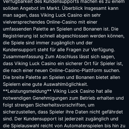
Verfügbarkeit des Kundensupports machen es zu einem
soliden Angebot im Markt. Überblick Insgesamt kann
man sagen, dass Viking Luck Casino ein sehr
vielversprechendes Online-Casino mit einer
umfassenden Palette an Spielen und Bonanen ist. Die
Registrierung ist schnell abgeschlossen werden können,
die Spiele sind immer zugänglich und der
Kundensupport steht für alle Fragen zur Verfügung.
Zusammenfassung Zum Abschluss lässt sich sagen,
dass Viking Luck Casino ein sicherer Ort für Spieler ist,
die nach einer neuen Online-Casino-Plattform suchen.
Die breite Palette an Spielen und Bonanen bietet allen
Spielern eine gute Auswahlmöglichkeit.
**Leistungsmeldung** Viking Luck Casino hat alle
notwendigen Genehmigungen zum Betrieb erhalten und
folgt strengen Sicherheitsvorschriften, um
sicherzustellen, dass Spieler ihre Daten nicht gefährdet
sind. Der Kundensupport ist jederzeit zugänglich und
die Spielauswahl reicht von Automatenspielen bis hin zu