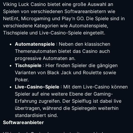
Viking Luck Casino bietet eine große Auswahl an
Spielen von verschiedenen Softwareanbietern wie
NetEnt, Microgaming und Play’n GO. Die Spiele sind in
verschiedene Kategorien wie Automatenspiele,
Tischspiele und Live-Casino-Spiele eingeteilt.
Automatenspiele
: Neben den klassischen
Themenautomaten bietet das Casino auch
progressive Automaten an.
Tischspiele
: Hier finden Spieler die gängigen
Varianten von Black Jack und Roulette sowie
Poker.
Live-Casino-Spiele
: Mit dem Live-Casino können
Spieler auf eine weitere Ebene der Gaming-
Erfahrung zugreifen. Der Spielflug ist dabei live
übertragen, während die Spielregeln weiterhin
standardisiert sind.
Softwareanbieter