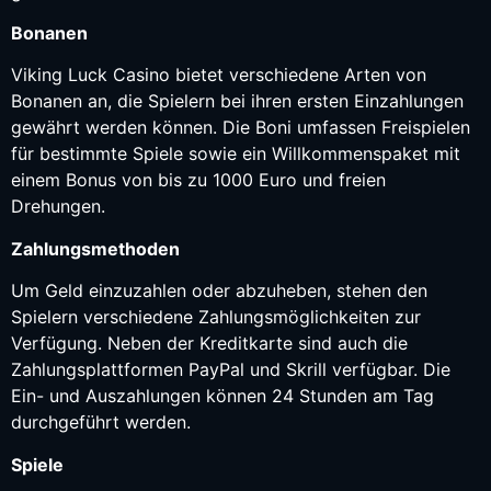
Bonanen
Viking Luck Casino bietet verschiedene Arten von
Bonanen an, die Spielern bei ihren ersten Einzahlungen
gewährt werden können. Die Boni umfassen Freispielen
für bestimmte Spiele sowie ein Willkommenspaket mit
einem Bonus von bis zu 1000 Euro und freien
Drehungen.
Zahlungsmethoden
Um Geld einzuzahlen oder abzuheben, stehen den
Spielern verschiedene Zahlungsmöglichkeiten zur
Verfügung. Neben der Kreditkarte sind auch die
Zahlungsplattformen PayPal und Skrill verfügbar. Die
Ein- und Auszahlungen können 24 Stunden am Tag
durchgeführt werden.
Spiele