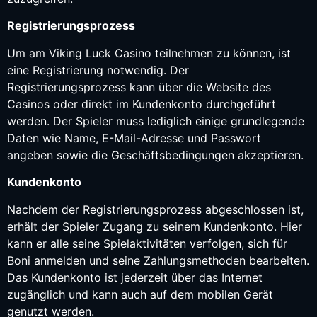
Registrierungsprozess
Um am Viking Luck Casino teilnehmen zu können, ist
eine Registrierung notwendig. Der
Registrierungsprozess kann über die Website des
Casinos oder direkt im Kundenkonto durchgeführt
werden. Der Spieler muss lediglich einige grundlegende
Daten wie Name, E-Mail-Adresse und Passwort
angeben sowie die Geschäftsbedingungen akzeptieren.
Kundenkonto
Nachdem der Registrierungsprozess abgeschlossen ist,
erhält der Spieler Zugang zu seinem Kundenkonto. Hier
kann er alle seine Spielaktivitäten verfolgen, sich für
Boni anmelden und seine Zahlungsmethoden bearbeiten.
Das Kundenkonto ist jederzeit über das Internet
zugänglich und kann auch auf dem mobilen Gerät
genutzt werden.