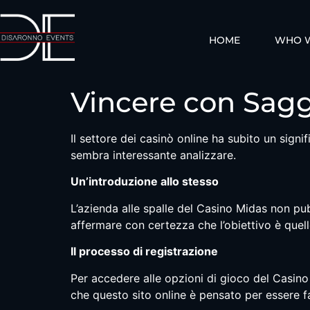
HOME
WHO W
Vincere con Sagg
Il settore dei casinò online ha subito un signi
sembra interessante analizzare.
Un’introduzione allo stesso
L’azienda alle spalle del Casino Midas non pub
affermare con certezza che l’obiettivo è quell
Il processo di registrazione
Per accedere alle opzioni di gioco del Casino
che questo sito online è pensato per essere 