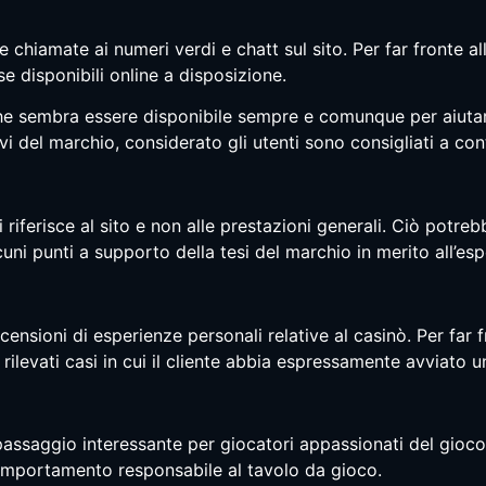
chiamate ai numeri verdi e chatt sul sito. Per far fronte al
e disponibili online a disposizione.
he sembra essere disponibile sempre e comunque per aiutare
vi del marchio, considerato gli utenti sono consigliati a co
riferisce al sito e non alle prestazioni generali. Ciò potre
lcuni punti a supporto della tesi del marchio in merito all’es
censioni di esperienze personali relative al casinò. Per far f
ilevati casi in cui il cliente abbia espressamente avviato 
assaggio interessante per giocatori appassionati del gioco 
comportamento responsabile al tavolo da gioco.