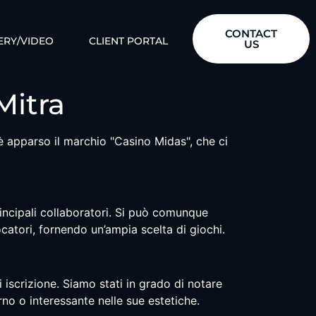
CONTACT
ERY/VIDEO
CLIENT PORTAL
US
Mitra
i è apparso il marchio "Casino Midas", che ci
rincipali collaboratori. Si può comunque
catori, fornendo un’ampia scelta di giochi.
iscrizione. Siamo stati in grado di notare
o o interessante nelle sue estetiche.