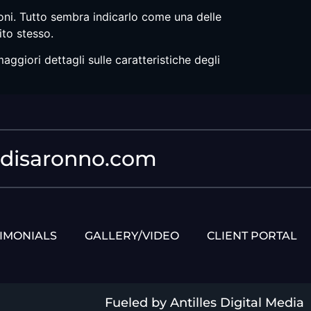
oni. Tutto sembra indicarlo come una delle
ito stesso.
ggiori dettagli sulle caratteristiche degli
ydisaronno.com
TIMONIALS
GALLERY/VIDEO
CLIENT PORTAL
Fueled by
Antilles Digital Media