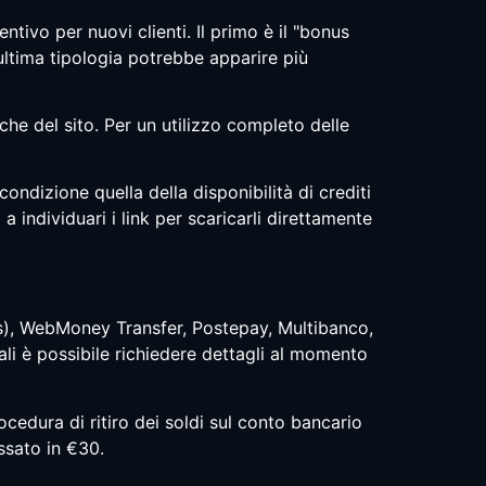
tivo per nuovi clienti. Il primo è il "bonus
ultima tipologia potrebbe apparire più
tiche del sito. Per un utilizzo completo delle
ondizione quella della disponibilità di crediti
a individuari i link per scaricarli direttamente
rs), WebMoney Transfer, Postepay, Multibanco,
ali è possibile richiedere dettagli al momento
cedura di ritiro dei soldi sul conto bancario
ssato in €30.