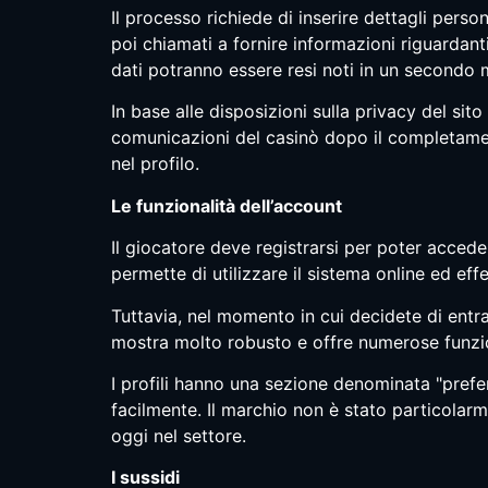
Il processo richiede di inserire dettagli pers
poi chiamati a fornire informazioni riguardanti
dati potranno essere resi noti in un secondo
In base alle disposizioni sulla privacy del si
comunicazioni del casinò dopo il completamento 
nel profilo.
Le funzionalità dell’account
Il giocatore deve registrarsi per poter accede
permette di utilizzare il sistema online ed effe
Tuttavia, nel momento in cui decidete di entrar
mostra molto robusto e offre numerose funzion
I profili hanno una sezione denominata "prefe
facilmente. Il marchio non è stato particola
oggi nel settore.
I sussidi