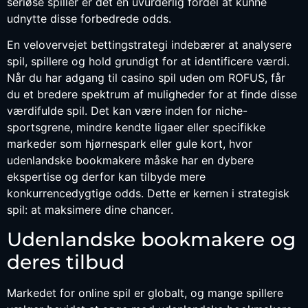
seriøse spiller er det en uvurderlig fordel at kunne
udnytte disse forbedrede odds.
En velovervejet bettingstrategi indebærer at analysere
spil, spillere og hold grundigt for at identificere værdi.
Når du har adgang til casino spil uden om ROFUS, får
du et bredere spektrum af muligheder for at finde disse
værdifulde spil. Det kan være inden for niche-
sportsgrene, mindre kendte ligaer eller specifikke
markeder som hjørnespark eller gule kort, hvor
udenlandske bookmakere måske har en dybere
ekspertise og derfor kan tilbyde mere
konkurrencedygtige odds. Dette er kernen i strategisk
spil: at maksimere dine chancer.
Udenlandske bookmakere og
deres tilbud
Markedet for online spil er globalt, og mange spillere