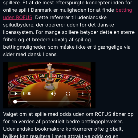
spillere. Et af de mest efterspurgte koncepter inden for
online spil i Danmark er muligheden for at finde
betting
uden ROFUS
. Dette refererer til udenlandske
spiludbydere, der opererer uden for det danske
licenssystem. For mange spillere betyder dette en større
frihed og et bredere udvalg af spil og
bettingmuligheder, som måske ikke er tilgængelige via
sider med dansk licens.
Valget om at spille med odds uden om ROFUS åbner op
for en verden af potentielt bedre bettingoplevelser.
Udenlandske bookmakere konkurrerer ofte globalt,
hvilket kan resultere i mere attraktive odds og en