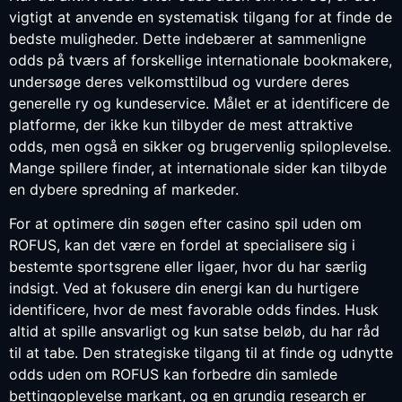
vigtigt at anvende en systematisk tilgang for at finde de
bedste muligheder. Dette indebærer at sammenligne
odds på tværs af forskellige internationale bookmakere,
undersøge deres velkomsttilbud og vurdere deres
generelle ry og kundeservice. Målet er at identificere de
platforme, der ikke kun tilbyder de mest attraktive
odds, men også en sikker og brugervenlig spiloplevelse.
Mange spillere finder, at internationale sider kan tilbyde
en dybere spredning af markeder.
For at optimere din søgen efter casino spil uden om
ROFUS, kan det være en fordel at specialisere sig i
bestemte sportsgrene eller ligaer, hvor du har særlig
indsigt. Ved at fokusere din energi kan du hurtigere
identificere, hvor de mest favorable odds findes. Husk
altid at spille ansvarligt og kun satse beløb, du har råd
til at tabe. Den strategiske tilgang til at finde og udnytte
odds uden om ROFUS kan forbedre din samlede
bettingoplevelse markant, og en grundig research er