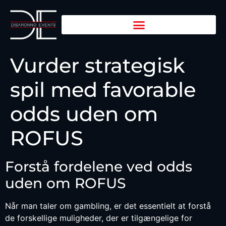
Vurder strategisk
spil med favorable
odds uden om
ROFUS
Forstå fordelene ved odds
uden om ROFUS
Når man taler om gambling, er det essentielt at forstå
de forskellige muligheder, der er tilgængelige for