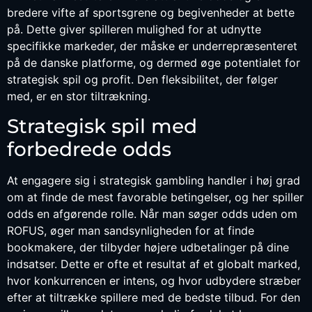
bredere vifte af sportsgrene og begivenheder at bette
på. Dette giver spilleren mulighed for at udnytte
specifikke markeder, der måske er underrepræsenteret
på de danske platforme, og dermed øge potentialet for
strategisk spil og profit. Den fleksibilitet, der følger
med, er en stor tiltrækning.
Strategisk spil med
forbedrede odds
At engagere sig i strategisk gambling handler i høj grad
om at finde de mest favorable betingelser, og her spiller
odds en afgørende rolle. Når man søger odds uden om
ROFUS, øger man sandsynligheden for at finde
bookmakere, der tilbyder højere udbetalinger på dine
indsatser. Dette er ofte et resultat af et globalt marked,
hvor konkurrencen er intens, og hvor udbydere stræber
efter at tiltrække spillere med de bedste tilbud. For den