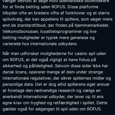
vælger bevidst at søge mod udenlandske bookmakere
for at finde betting uden ROFUS. Disse platforme
tilbyder ofte en bredere vifte af funktioner og et større
spiludvalg, der kan appellere til spillere, som søger mere
end de standardtilbud, der findes på hjemmemarkedet.
Velkomstbonusser, loyalitetsprogrammer og live
betting-muligheder er typisk mere generøse og
varierede hos internationale udbydere.
Når man udforsker mulighederne for casino spil uden
om ROFUS, er det også vigtigt at have fokus på
sikkerhed og pålidelighed. Selvom disse sider ikke har
dansk licens, opererer mange af dem under strenge
internationale regulativer, der sikrer spillernes midler og
personlige data. Det er dog altid spillerens eget ansvar
at foretage den nødvendige research og vælge en
anerkendt international udbyder, der lever op til ens
egne krav om tryghed og retfærdighed i spillet. Dette
gælder også for adgangen til spil uden om ROFUS.