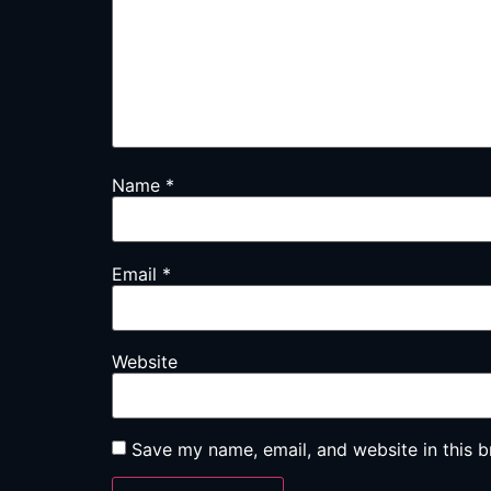
Name
*
Email
*
Website
Save my name, email, and website in this b