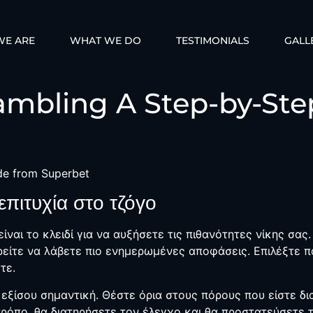
E ARE
WHAT WE DO
TESTIMONIALS
GALL
ambling A Step-by-Ste
de from Superbet
επιτυχία στο τζόγο
είναι το κλειδί για να αυξήσετε τις πιθανότητες νίκης σ
ρείτε να λάβετε πιο ενημερωμένες αποφάσεις. Επιλέξτε π
τε.
ναι εξίσου σημαντική. Θέστε όρια στους πόρους που είστε 
τρόπο, θα διατηρήσετε τον έλεγχο και θα προστατεύσετε 