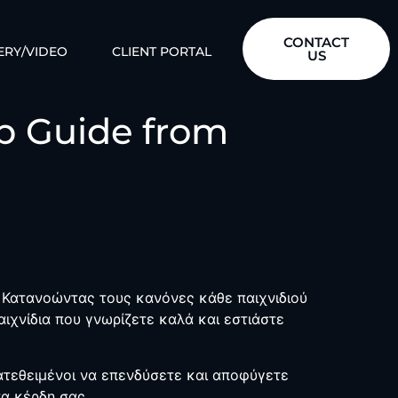
CONTACT
ERY/VIDEO
CLIENT PORTAL
US
p Guide from
ας. Κατανοώντας τους κανόνες κάθε παιχνιδιού
αιχνίδια που γνωρίζετε καλά και εστιάστε
διατεθειμένοι να επενδύσετε και αποφύγετε
τα κέρδη σας.