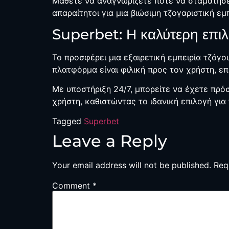
Μάθετε να αναγνωρίζετε πότε να σταματήσετ
απαραίτητοι για μια βιώσιμη τζογαριστική εμπ
Superbet: Η καλύτερη επιλ
Το προσφέρει μια εξαιρετική εμπειρία τζόγ
πλατφόρμα είναι φιλική προς τον χρήστη, επ
Με υποστήριξη 24/7, μπορείτε να έχετε πρόσ
χρήστη, καθιστώντας το ιδανική επιλογή για
Tagged
Superbet
Leave a Reply
Your email address will not be published.
Req
Comment
*