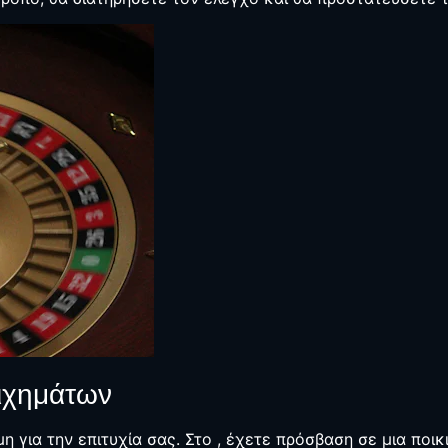
οιχημάτων
μη για την επιτυχία σας. Στο , έχετε πρόσβαση σε μια ποικ