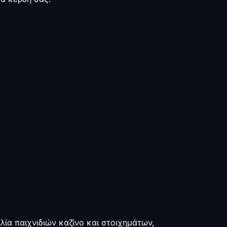
ιλία παιχνιδιών καζίνο και στοιχημάτων,